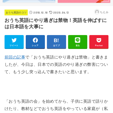
2018.12.18
2020.06.13
ちえみ
おうち英語のコツ
おうち英語にやり過ぎは禁物！英語を伸ばすに
は日本語を大事に
ツイート
シェア
はてブ
送る
Pocket
前回の記事
で「おうち英語にやり過ぎは禁物」と書きま
したが、今日は、日本での英語のやり過ぎの弊害につい
て、もう少し突っ込んで書きたいと思います。
「おうち英語の会」を始めてから、子供に英語で語りか
けたり、教材などでおうち英語をやっている家庭が（私