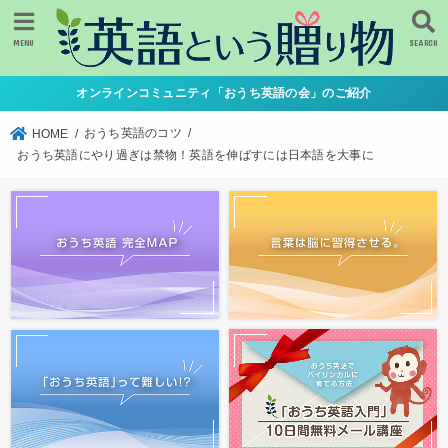
MENU
SEARCH
オンラインコミュニティ「おうち英語の会」のご紹介
おうち英語のコツ
HOME
おうち英語にやり過ぎは禁物！英語を伸ばすには日本語を大事に