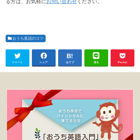
る方は、お気軽に
お問い合わせ
ください。
おうち英語のコツ
ツイート
シェア
はてブ
送る
Pocket