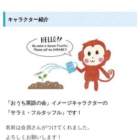
キャラクター紹介
「おうち英語の会」イメージキャラクターの
「サラミ・フルタッフル」です！
名前は会員さんがつけてくれました。
よろしくお願いします！