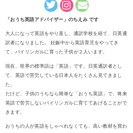
「おうち英語アドバイザー」のちえみ です
大人になって英語をやり直し、通訳学校を経て、日英通
訳者になりました。 妊娠中から英語育児をやってき
て、バイリンガルに育った子供が２人います。
現在、世界の標準語は「英語」です。日英通訳者とし
て、英語で苦労している日本人をたくさん見てきまし
た。
だけど、子供のうちなら簡単な「おうち英語」で、将来
英語で苦労しないバイリンガルに育ててあげることがで
きます。
おうちの人が英語をしゃべれなくても、高い教材を買わ