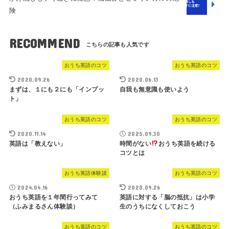
険
RECOMMEND
おうち英語のコツ
おうち英語のコツ
2020.09.26
2020.06.13
まずは、１にも２にも「インプッ
自我も無意識も使いよう
ト」
おうち英語のコツ
おうち英語のコツ
2020.11.14
2025.09.30
英語は「教えない」
時間がない
おうち英語を続ける
コツとは
おうち英語体験談
おうち英語のコツ
2024.04.16
2020.09.26
おうち英語を１年間行ってみて
英語に対する「脳の抵抗」は小学
（ふみまるさん体験談）
生のうちになくしておこう
おうち英語のコツ
おうち英語のコツ