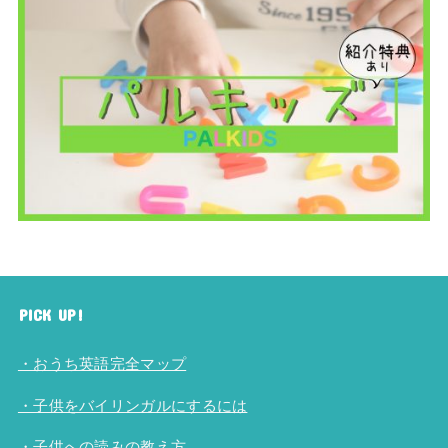
PICK UP!
・おうち英語完全マップ
・子供をバイリンガルにするには
・子供への読みの教え方