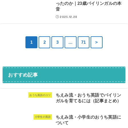
ったのか｜23歳バイリンガルの本
音
2025.12.28
1
2
3
…
71
>
おすすめ記事
ちえみ流・おうち英語でバイリン
おうち英語のコツ
ガルを育てるには（記事まとめ）
ちえみ流・小学生のおうち英語に
小学生の英語
ついて