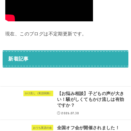
現在、このブログは不定期更新です。
新着記事
【お悩み相談】子どもの声が大き
かけ流し（英語回路）
い！騒がしくてもかけ流しは有効
ですか？
2026.07.30
全国オフ会が開催されました！
おうち英語の会