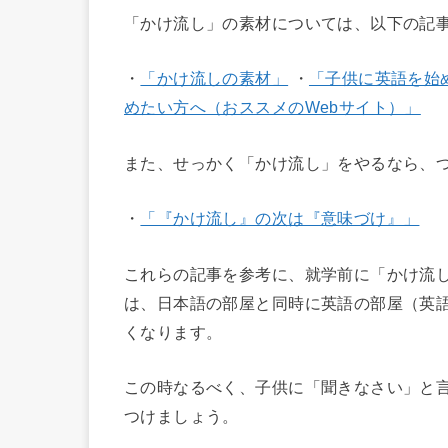
「かけ流し」の素材については、以下の記
・
「かけ流しの素材」
・
「子供に英語を始
めたい方へ（おススメのWebサイト）」
また、せっかく「かけ流し」をやるなら、
・
「『かけ流し』の次は『意味づけ』」
これらの記事を参考に、就学前に「かけ流
は、日本語の部屋と同時に英語の部屋（英
くなります。
この時なるべく、子供に「聞きなさい」と
つけましょう。