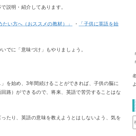
事で説明・紹介してあります。
めたい方へ（おススメの教材）」
・
「子供に英語を始
ついでに「意味づけ」もやりましょう。
し」を始め、3年間続けることができれば、子供の脳に
語回路）ができるので、将来、英語で苦労することはな
言ったり、英語の意味を教えようとはしないよう、気を