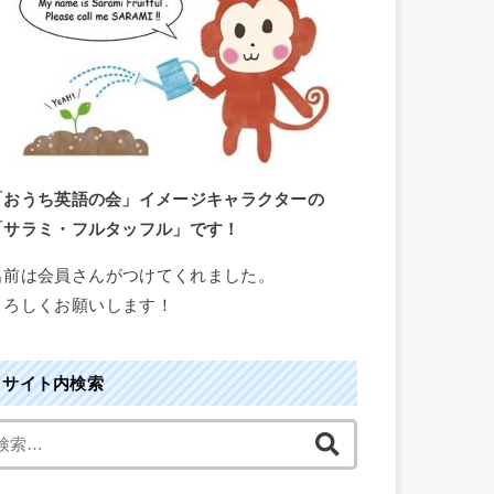
「おうち英語の会」イメージキャラクターの
「サラミ・フルタッフル」です！
名前は会員さんがつけてくれました。
よろしくお願いします！
サイト内検索
検
索
: