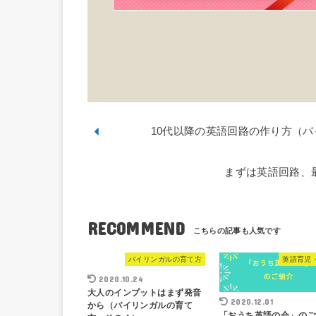
10代以降の英語回路の作り方（
まずは英語回路、
RECOMMEND
バイリンガルの育て方
英語育児
2020.10.24
大人のインプットはまず発音
2020.12.01
から（バイリンガルの育て
「おうち英語の会」のご