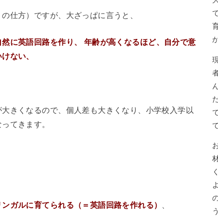
トの仕方）ですが、大ざっぱに言うと、
自然に英語回路を作り、
年齢が高くなるほど、自分で意
いけない、
が大きくなるので、個人差も大きくなり、小学校入学以
なってきます。
リンガルに育てられる（＝英語回路を作れる）
、