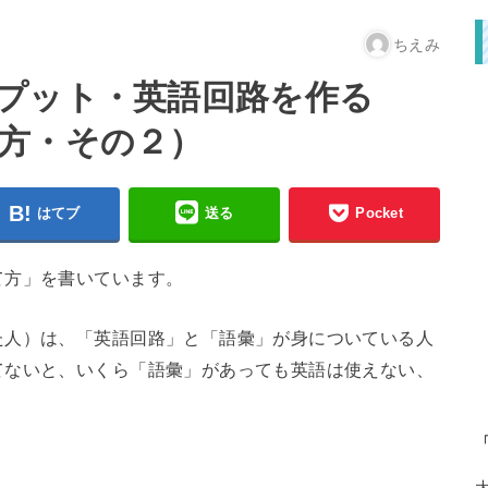
ちえみ
プット・英語回路を作る
方・その２）
はてブ
送る
Pocket
て方」を書いています。
た人）は、「英語回路」と「語彙」が身についている人
てないと、いくら「語彙」があっても英語は使えない、