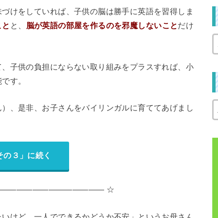
味づけをしていれば、子供の脳は勝手に英語を習得しま
こと
と、
脳が英語の部屋を作るのを邪魔しないこと
だけ
て、子供の負担にならない取り組みをプラスすれば、小
能です。
ん）、是非、お子さんをバイリンガルに育ててあげまし
その３」に続く
―――――――――――――― ☆
たいけど、一人でできるかどうか不安」というお母さん