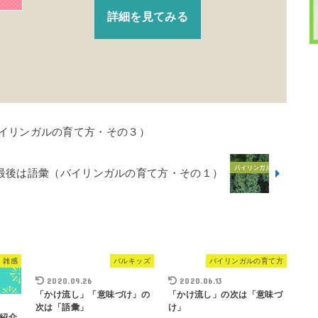
詳細を見てみる
バイリンガルの育て方・その３）
最後は語彙（バイリンガルの育て方・その１）
・雑感
パルキッズ
バイリンガルの育て方
2020.09.26
2020.06.13
「かけ流し」「意味づけ」の
「かけ流し」の次は「意味づ
次は「語彙」
け」
紹介