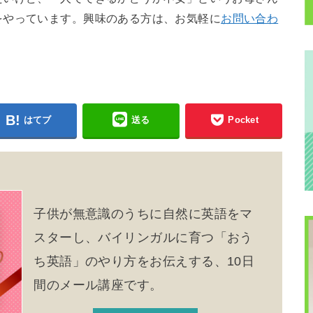
をやっています。興味のある方は、お気軽に
お問い合わ
はてブ
送る
Pocket
子供が無意識のうちに自然に英語をマ
スターし、バイリンガルに育つ「おう
ち英語」のやり方をお伝えする、10日
間のメール講座です。