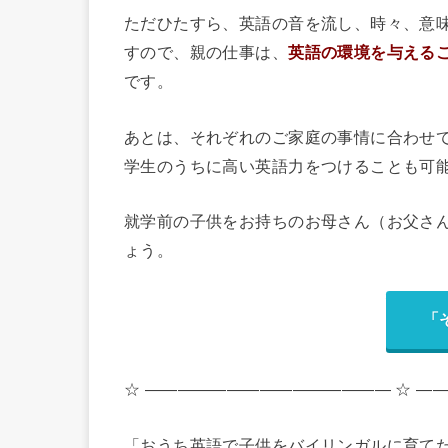
ただひたすら、英語の音を流し、時々、意
すので、親の仕事は、
英語の環境を与える
です。
あとは、それぞれのご家庭の事情に合わせ
学生のうちに高い英語力をつけることも可
就学前の子供をお持ちのお母さん（お父さ
ょう。
「
☆ ――――――――――――――― ☆ ―
「おうち英語で子供をバイリンガルに育て