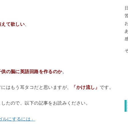
与えて欲しい
、
子供の脳に英語回路を作るのか
。
方にはもう耳タコだと思いますが、
「かけ流し」
です。
ましたので、以下の記事をお読みください。
ガルにするには」