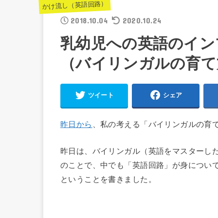
かけ流し（英語回路）
2018.10.04
2020.10.24
乳幼児への英語のイン
（バイリンガルの育て
ツイート
シェア
昨日から
、私の考える「バイリンガルの育
昨日は、バイリンガル（英語をマスターし
のことで、中でも「英語回路」が身につい
ということを書きました。
◆