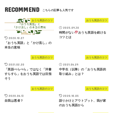
RECOMMEND
おうち英語のコツ
おうち英語のコツ
2025.09.30
時間がない
おうち英語を続ける
コツとは
2020.10.27
「おうち英語」と「かけ流し」の
本当の意味
おうち英語のコツ
おうち英語のコツ
2021.02.20
2021.06.29
「英語ぺらぺら」ではなく「洋書
中学生（以降）の「おうち英語的
すらすら」をおうち英語では目指
取り組み」とは？
そう
おうち英語のコツ
おうち英語のコツ
2020.06.13
2020.10.05
自我は悪者？
語りかけとアウトプット、我が家
のおうち英語から