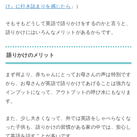
け』に行き詰まりを感じたら
」）
そもそもどうして英語で語りかけをするのかと言うと、
語りかけにはいろんなメリットがあるからです。
語りかけのメリット
まず何より、赤ちゃんにとってお母さんの声は特別です
から、お母さんが英語で語りかけてあげることは強力な
インプットになって、アウトプットの呼び水にもなりま
す。
また、少し大きくなって、外では英語をしゃべらなくな
った子供も、語りかけの習慣がある家の中では、安心し
て英語を話すことが多いです。