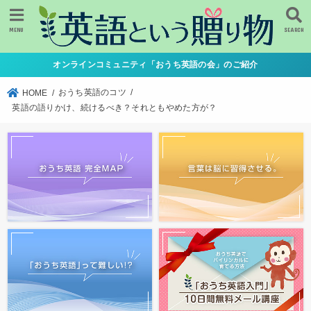
MENU
SEARCH
オンラインコミュニティ「おうち英語の会」のご紹介
おうち英語のコツ
HOME
英語の語りかけ、続けるべき？それともやめた方が？