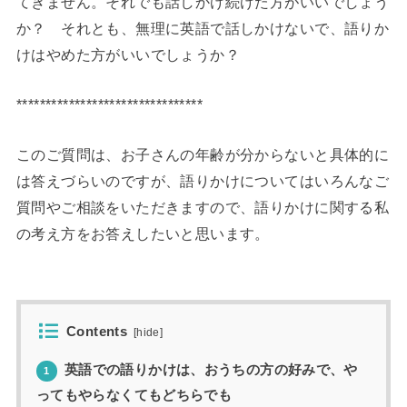
てきません。それでも話しかけ続けた方がいいでしょう
か？ それとも、無理に英語で話しかけないで、語りか
けはやめた方がいいでしょうか？
********************************
このご質問は、お子さんの年齢が分からないと具体的に
は答えづらいのですが、語りかけについてはいろんなご
質問やご相談をいただきますので、語りかけに関する私
の考え方をお答えしたいと思います。
Contents
[
hide
]
英語での語りかけは、おうちの方の好みで、や
1
ってもやらなくてもどちらでも