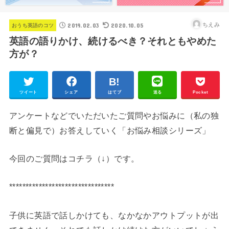
2019.02.03
2020.10.05
ちえみ
おうち英語のコツ
英語の語りかけ、続けるべき？それともやめた
方が？
ツイート
シェア
はてブ
送る
Pocket
アンケートなどでいただいたご質問やお悩みに（私の独
断と偏見で）お答えしていく「お悩み相談シリーズ」
今回のご質問はコチラ（↓）です。
********************************
子供に英語で話しかけても、なかなかアウトプットが出