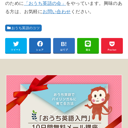
のために
「おうち英語の会」
をやっています。興味のあ
る方は、お気軽に
お問い合わせ
ください。
おうち英語のコツ
ツイート
シェア
はてブ
送る
Pocket