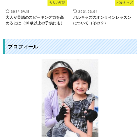
大人の英語
パルキッズ
2024.09.15
2021.02.04
大人が英語のスピーキング力を高
パルキッズのオンラインレッスン
めるには（10歳以上の子供にも）
について（その２）
プロフィール