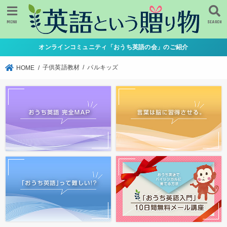
MENU
SEARCH
オンラインコミュニティ「おうち英語の会」のご紹介
子供英語教材
パルキッズ
HOME