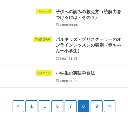
子供への読みの教え方（読解力を
パルキッズ
つけるには・その４）
2020.09.26
パルキッズ・プリスクーラーのオ
子供英語教材
ンラインレッスンの実例（赤ちゃ
ん〜小学生）
2021.02.03
小学生の英語学習法
パルキッズ
2020.10.07
<
1
…
6
7
8
9
>