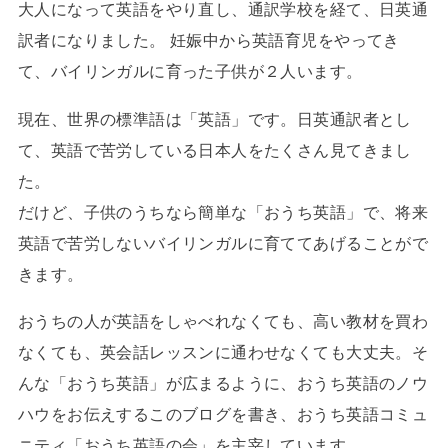
大人になって英語をやり直し、通訳学校を経て、日英通
訳者になりました。 妊娠中から英語育児をやってき
て、バイリンガルに育った子供が２人います。
現在、世界の標準語は「英語」です。日英通訳者とし
て、英語で苦労している日本人をたくさん見てきまし
た。
だけど、子供のうちなら簡単な「おうち英語」で、将来
英語で苦労しないバイリンガルに育ててあげることがで
きます。
おうちの人が英語をしゃべれなくても、高い教材を買わ
なくても、英会話レッスンに通わせなくても大丈夫。そ
んな「おうち英語」が広まるように、おうち英語のノウ
ハウをお伝えするこのブログを書き、おうち英語コミュ
ニティ「おうち英語の会」を主宰しています。