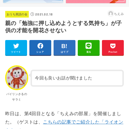
2021.02.18
ちえみ
おうち英語の会
親の「勉強に押し込めようとする気持ち」が子
供の才能を開花させない
ツイート
シェア
はてブ
送る
Pocket
今回も良いお話が聞けました
バイリンさるの
サラミ
昨日は、第4回目となる「ちえみの部屋」を開催しまし
た。（ゲストは、
こちらの記事でご紹介した「ライオン