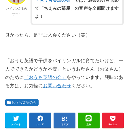
「おうち英語の会」
では、過去の分も含め
て「ちえみの部屋」の音声を全部聞けます
バイリンさるの
サラミ
よ！
良かったら、是非ご入会ください（笑）
「おうち英語で子供をバイリンガルに育てたいけど、一
人でできるかどうか不安」というお母さん（お父さん）
のために
「おうち英語の会」
をやっています。興味のあ
る方は、お気軽に
お問い合わせ
ください。
おうち英語の会
ツイート
シェア
はてブ
送る
Pocket