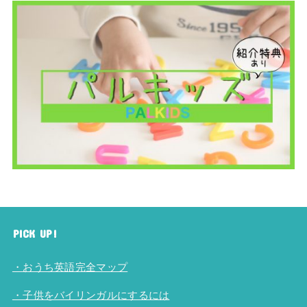
PICK UP!
・おうち英語完全マップ
・子供をバイリンガルにするには