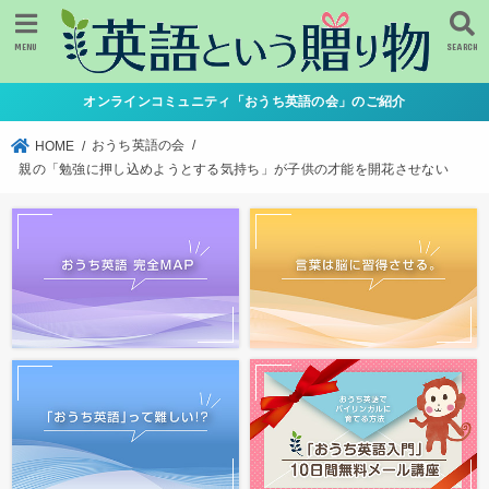
MENU
SEARCH
オンラインコミュニティ「おうち英語の会」のご紹介
おうち英語の会
HOME
親の「勉強に押し込めようとする気持ち」が子供の才能を開花させない