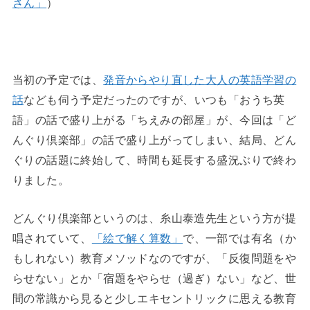
さん」
）
当初の予定では、
発音からやり直した大人の英語学習の
話
なども伺う予定だったのですが、いつも「おうち英
語」の話で盛り上がる「ちえみの部屋」が、今回は「ど
んぐり倶楽部」の話で盛り上がってしまい、結局、どん
ぐりの話題に終始して、時間も延長する盛況ぶりで終わ
りました。
どんぐり倶楽部というのは、糸山泰造先生という方が提
唱されていて、
「絵で解く算数」
で、一部では有名（か
もしれない）教育メソッドなのですが、「反復問題をや
らせない」とか「宿題をやらせ（過ぎ）ない」など、世
間の常識から見ると少しエキセントリックに思える教育