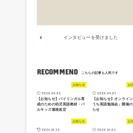
インタビューを受けました
RECOMMEND
お知らせ
お
2020.09.05
2020.09.03
【お知らせ】バイリンガル育
【お知らせ】オンライン
成のための幼児英語教材・パ
うち英語勉強会」開催の
ルキッズ価格改定
らせ
お知らせ
お
2024.10.30
2022.01.24