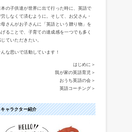
日本の子供達が世界に出て行った時に、英語で
苦労しなくて済むように。そして、お父さん・
お母さんがお子さんに「英語という贈り物」を
あげることで、子育ての達成感を一つでも多く
感じていただきたい。
そんな思いで活動しています！
はじめに＞
我が家の英語育児＞
おうち英語の会＞
英語コーチング＞
キャラクター紹介