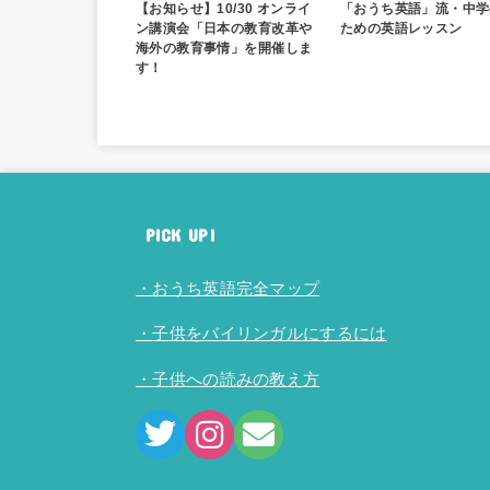
【お知らせ】10/30 オンライ
「おうち英語」流・中学
ン講演会「日本の教育改革や
ための英語レッスン
海外の教育事情」を開催しま
す！
PICK UP!
・おうち英語完全マップ
・子供をバイリンガルにするには
・子供への読みの教え方