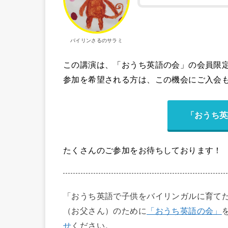
バイリンさるのサラミ
この講演は、「おうち英語の会」の会員限
参加を希望される方は、この機会にご入会
「おうち英
たくさんのご参加をお待ちしております！
「おうち英語で子供をバイリンガルに育て
（お父さん）のために
「おうち英語の会」
せ
ください。