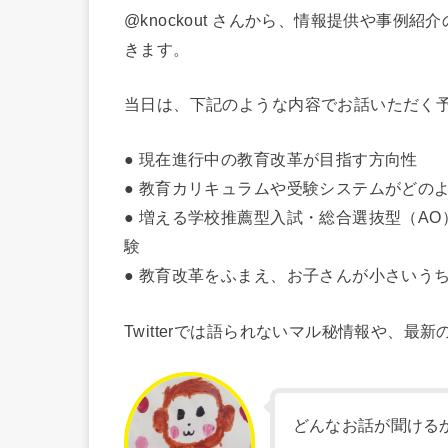
@knockout さんから、情報提供や事
きます。
当日は、下記のような内容でお話いただく
● 現在進行中の教育改革が目指す方向性
● 教育カリキュラムや受験システムがどの
● 増える学校推薦型入試・総合選抜型（A
験
● 教育改革をふまえ、お子さんが小さいう
Twitterでは語られないマル秘情報や、
どんなお話が聞ける