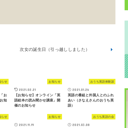
次女の誕生日（引っ越ししました）
知らせ
お知らせ
おうち英語体験談
2021.02.21
2021.01.26
「お
【お知らせ】オンライン「英
英語の番組と外国人とのふれ
お知
語絵本の読み聞かせ講座」開
あい（さなえさんのおうち英
催のお知らせ
語）
知らせ
お知らせ
おうち英語の会
2021.11.19
2021.03.08