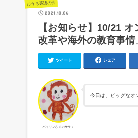
おうち英語の会
2021.10.06
【お知らせ】10/21
改革や海外の教育事情
ツイート
シェア
今日は、ビッグなオ
バイリンさるのサラミ