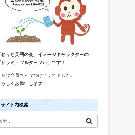
「おうち英語の会」イメージキャラクターの
「サラミ・フルタッフル」です！
名前は会員さんがつけてくれました。
よろしくお願いします！
サイト内検索
検
索
: