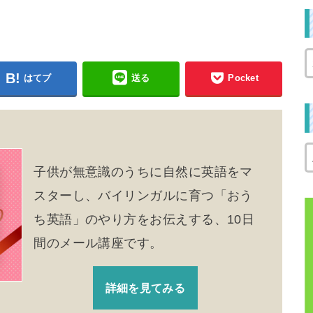
はてブ
送る
Pocket
子供が無意識のうちに自然に英語をマ
スターし、バイリンガルに育つ「おう
ち英語」のやり方をお伝えする、10日
間のメール講座です。
詳細を見てみる