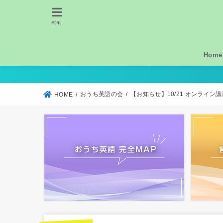
MENU
Home
おうち英語の会
【お知らせ】10/21 オンライ
HOME