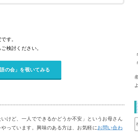
定です。
もご検討ください
。
語の会」を覗いてみる
たいけど、一人でできるかどうか不安」というお母さん
をやっています。興味のある方は、お気軽に
お問い合わ