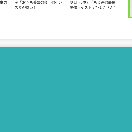
生の
今「おうち英語の会」のイン
明日（3/9）「ちえみの部屋」
スタが熱い！
開催（ゲスト：ひよこさん）