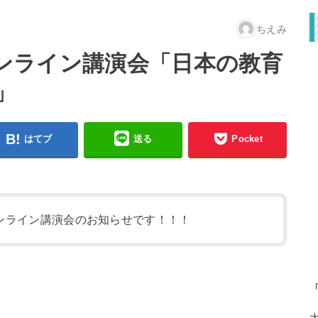
ちえみ
 オンライン講演会「日本の教育
」
はてブ
送る
Pocket
ンライン講演会のお知らせです！！！