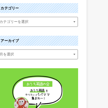
カテゴリー
アーカイブ