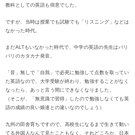
教科としての英語も得意でした。
ですが、当時は授業でも試験でも「リスニング」などは
なかった時代。
まだALTもいなかった時代で、中学の英語の先生はバリ
バリのカタカナ発音。
「音」無しで「自我」で必死に勉強して点数を取ってい
た英語なので、大学受験が終わり、勉強することがなく
なったら、あっと言う間にできなくなりました。
（そこが、「無意識で習得」したので勉強しなくても英
語の成績の良い娘達との違いなのでしょう）
九州の田舎育ちですので、高校生になるまで生きて動い
てる外国人なんて見たこともなく、それどころか、日本