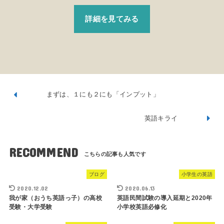
詳細を見てみる
まずは、１にも２にも「インプット」
英語キライ
RECOMMEND
ブログ
小学生の英語
2020.12.02
2020.06.13
我が家（おうち英語っ子）の高校
英語民間試験の導入延期と2020年
受験・大学受験
小学校英語必修化