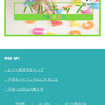
PICK UP!
・おうち英語完全マップ
・子供をバイリンガルにするには
・子供への読みの教え方
HOME
はじめに
おうち英語の会