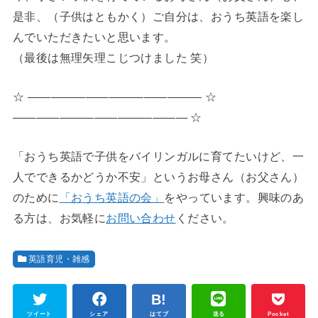
是非、（子供はともかく）ご自分は、おうち英語を楽し
んでいただきたいと思います。
（最後は無理矢理こじつけました 笑）
☆ ――――――――――――――― ☆
――――――――――――――― ☆
「おうち英語で子供をバイリンガルに育てたいけど、一
人でできるかどうか不安」というお母さん（お父さん）
のために
「おうち英語の会」
をやっています。興味のあ
る方は、お気軽に
お問い合わせ
ください。
英語育児・雑感
ツイート
シェア
はてブ
送る
Pocket