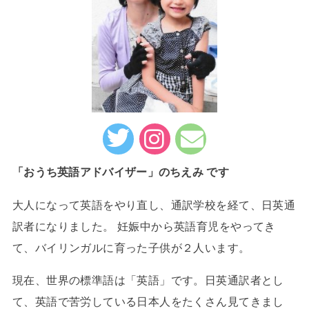
「おうち英語アドバイザー」のちえみ です
大人になって英語をやり直し、通訳学校を経て、日英通
訳者になりました。 妊娠中から英語育児をやってき
て、バイリンガルに育った子供が２人います。
現在、世界の標準語は「英語」です。日英通訳者とし
て、英語で苦労している日本人をたくさん見てきまし