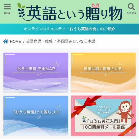
MENU
SEARCH
オンラインコミュニティ「おうち英語の会」のご紹介
英語育児・雑感
外国語みたいな日本語
HOME