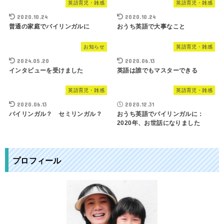
英語育児・雑感
英語育児・雑感
2020.10.24
2020.10.24
普通の家庭でバイリンガルに
おうち英語で大事なこと
お知らせ
英語育児・雑感
2024.05.20
2020.06.13
インタビューを受けました
英語は誰でもマスターできる
英語育児・雑感
英語育児・雑感
2020.06.13
2020.12.31
バイリンガル？ セミリンガル？
おうち英語でバイリンガルに：
2020年、お世話になりました
プロフィール