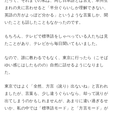
だって、それまでの私は、同じ日本語とは言え、本州生
まれの夫に言わせると「半分ぐらいしか理解できない、
英語の方がよっぽど分かる」というような言葉しか、聞
いたことも話したこともなかったのです。
もちろん、テレビで標準語をしゃべっている人たちは見
たことがあり、テレビから毎日聞いてもいました。
なので、誰に教わるでもなく、東京に行ったら（こそば
ゆい感じはしたものの）自然に話せるようになりまし
た。
東京ではよく「全然、方言（訛り）出ないね」と言われ
ましたが、言葉も、少し違うぐらいなら、却って訛りが
出てしまうのかもしれませんが、あまりに違い過ぎるせ
いか、私の中では「標準語モード」と「方言モード」が