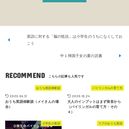
英語に対する「脳の抵抗」は小学生のうちになくしてお
こう
中１帰国子女の夏の読書
RECOMMEND
おうち英語体験談
バイリンガルの育て方
2020.06.13
2020.10.24
おうち英語体験談（メイさんの場
大人のインプットはまず発音から
合）
（バイリンガルの育て方・その
４）
小学生の英語
スプのおうち英語