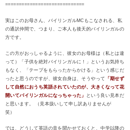
=============================
実はこのお母さん、バイリンガルMCもこなされる、私
の通訳仲間で、つまり、ご本人も後天的バイリンガルの
方です。
この方がおっしゃるように、彼女のお母様は（私とは違
って）「子供を絶対バイリンガルに！」というお気持ち
もなく、「テープをもらったからかける」という感じだ
ったと思うのですが、彼女自身は、そうやって
「
期
せず
して自然におうち英語されていたのが、大きくなって花
開いてバイリンガルになっちゃった」
という良い見本だ
と思います。 （見本扱いして申し訳ありませんが
笑）
では、どうして英語の音を聞かせておくと、中学以降の