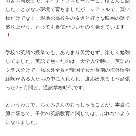
田舎の高校生で、ネイティブスピーカーと、ほとんど話
したことがない環境で育ちましたが、シアトルで、買い
物だけでなく、現地の高校生の友達と好きな映画の話で
盛り上がり、とっても自信がついたのを覚えています
学校の英語の授業でも、あんまり苦労せず、楽しく勉強
してました。英語で焦ったのは、大学入学時に、英語の
クラス分けで、私以外全員が帰国子女か長期の海外留学
経験がある人たちの中に入れられ、適応出来るよう頑張
った2ヶ月間と、通訳学校時代です。
というわけで、ちえみさんのおっしゃることが、本当に
腑に落ちて、子供の英語教育に関しては、ぶれないよう
になりました。