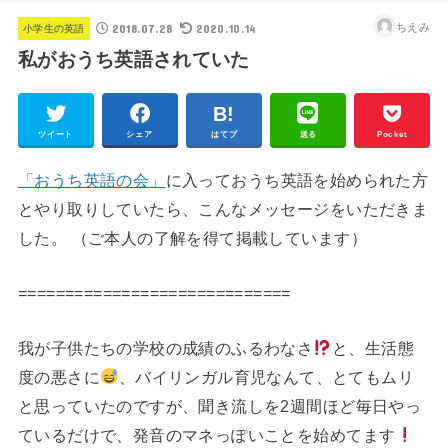
2018.07.28
2020.10.14
ちえみ
小学生の英語
私がおうち英語されていた
ツイート
シェア
はてブ
送る
Pocket
「おうち英語の会」
に入っておうち英語を始められた方
とやり取りしていたら、こんなメッセージをいただきま
した。 （ご本人の了解を得て掲載しています）
=============================
我が子供たちの学校の成績のふるわなさ
と、生活態
度の悪さに
、バイリンガル育児なんて、とてもムリ
と思っていたのですが、聞き流しを2週間ほど毎日やっ
ているだけで、発音のマネっぽいことを始めてます