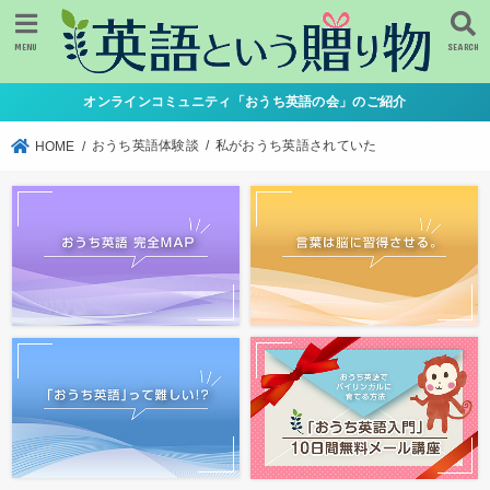
MENU
SEARCH
オンラインコミュニティ「おうち英語の会」のご紹介
おうち英語体験談
私がおうち英語されていた
HOME