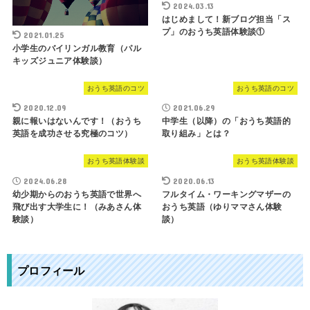
2024.03.13
はじめまして！新ブログ担当「ス
プ」のおうち英語体験談①
2021.01.25
小学生のバイリンガル教育（パル
キッズジュニア体験談）
おうち英語のコツ
おうち英語のコツ
2020.12.09
2021.06.29
親に報いはないんです！（おうち
中学生（以降）の「おうち英語的
英語を成功させる究極のコツ）
取り組み」とは？
おうち英語体験談
おうち英語体験談
2024.06.28
2020.06.13
幼少期からのおうち英語で世界へ
フルタイム・ワーキングマザーの
飛び出す大学生に！（みあさん体
おうち英語（ゆりママさん体験
験談）
談）
プロフィール