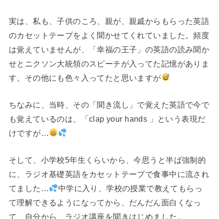
実は、私も、子供のころ、親が、親戚からもらった英語
のカセットテープをよく聞かせてくれていました。頻度
は覚えていませんが、「幸福の王子」の英語の読み聞か
せとニクソン大統領のスピーチが入ってた記憶がありま
す。その他にも色々入ってたと思いますが
ちなみに、当時、その「聞き流し」で覚えた英語で今で
も覚えているのは、「clap your hands 」という表現だ
けですが…
そして、小学校5年生くらいから、今思うと半ば強制的
に、ラジオ基礎英語をカセットテープで食事中に流され
てました…
中学に入り、学校の授業で教えてもらっ
て理解できるようになってから、だんだん面白くなっ
て、自分から、ラジオ講座を聞きはじめました。