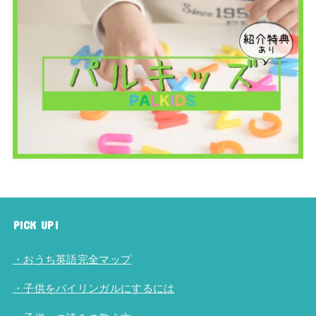
PICK UP!
・おうち英語完全マップ
・子供をバイリンガルにするには