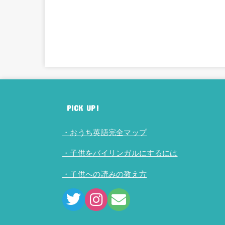
PICK UP!
・おうち英語完全マップ
・子供をバイリンガルにするには
・子供への読みの教え方