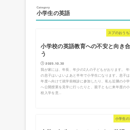
小学生の英語
スプのおうち
小学校の英語教育への不安と向き
う
2025.10.30
我が家には、年長、年少の2人の子どもがおります。 年
の息子はいよいよあと半年で小学生になります。息子は
年度へ向けて就学前検診に参加したり、私も近隣の小学
へ公開授業を見学に行ったりと、親子ともに来年度の小
校入学を意...
小学生の