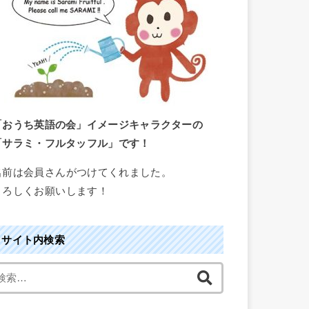
「おうち英語の会」イメージキャラクターの
「サラミ・フルタッフル」です！
名前は会員さんがつけてくれました。
よろしくお願いします！
サイト内検索
検
索
: