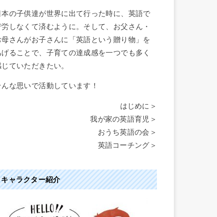
日本の子供達が世界に出て行った時に、英語で
苦労しなくて済むように。そして、お父さん・
お母さんがお子さんに「英語という贈り物」を
あげることで、子育ての達成感を一つでも多く
感じていただきたい。
そんな思いで活動しています！
はじめに＞
我が家の英語育児＞
おうち英語の会＞
英語コーチング＞
キャラクター紹介