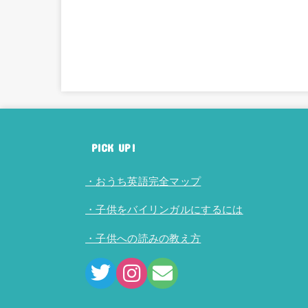
PICK UP!
・おうち英語完全マップ
・子供をバイリンガルにするには
・子供への読みの教え方