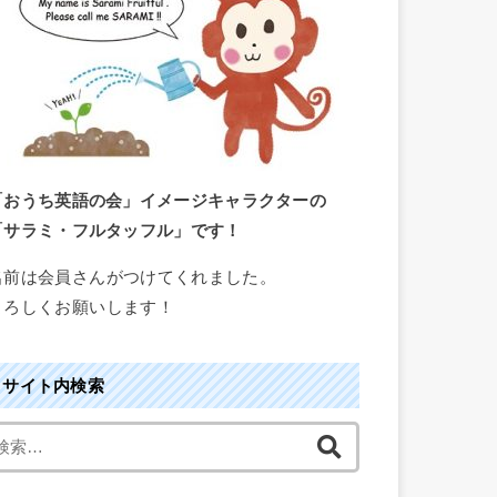
「おうち英語の会」イメージキャラクターの
「サラミ・フルタッフル」です！
名前は会員さんがつけてくれました。
よろしくお願いします！
サイト内検索
検
索
: