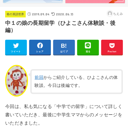
2019.09.04
2020.06.13
ちえみ
巷の英語世界
中１の娘の長期留学（ひよこさん体験談・後
編）
ツイート
シェア
はてブ
送る
Pocket
前回
からご紹介している、ひよこさんの体
験談。今日は後編です。
今回は、私も気になる「中学での留学」について詳しく
書いていただき、最後に中学生ママからのメッセージを
いただきました。