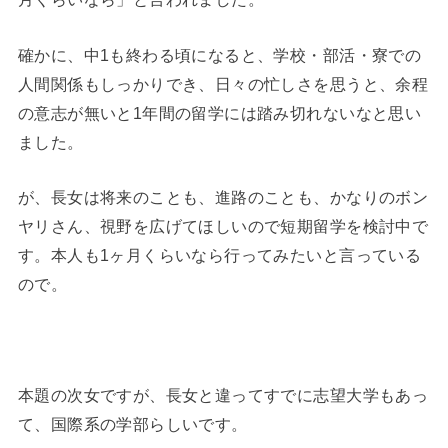
確かに、中1も終わる頃になると、学校・部活・寮での
人間関係もしっかりでき、日々の忙しさを思うと、余程
の意志が無いと1年間の留学には踏み切れないなと思い
ました。
が、長女は将来のことも、進路のことも、かなりのボン
ヤリさん、視野を広げてほしいので短期留学を検討中で
す。本人も1ヶ月くらいなら行ってみたいと言っている
ので。
◆
本題の次女ですが、長女と違ってすでに志望大学もあっ
て、国際系の学部らしいです。