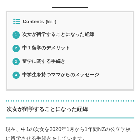
Contents
[
hide
]
次女が留学することになった経緯
1
中１留学のデメリット
2
留学に関する手続き
3
中学生を持つママからのメッセージ
4
次女が留学することになった経緯
現在、中1の次女を2020年1月から1年間NZの公立学校
に留学させる手続きをしています。