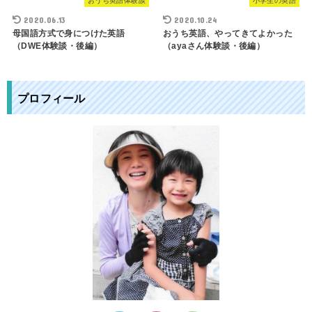
おうち英語体験談
小学生の英語
2020.06.13
2020.10.24
母国語方式で身につけた英語
おうち英語、やってきてよかった
（DWE体験談・後編）
（ayaさん体験談・後編）
プロフィール