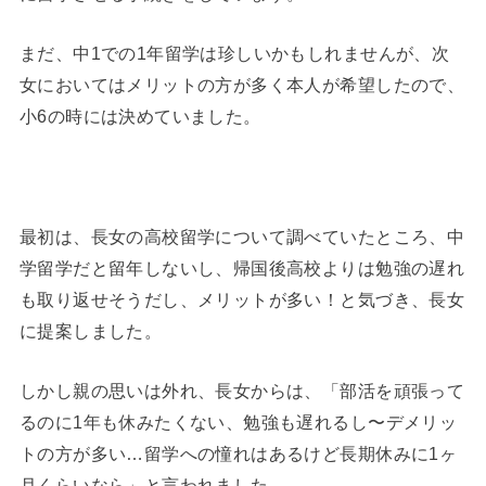
まだ、中1での1年留学は珍しいかもしれませんが、次
女においてはメリットの方が多く本人が希望したので、
小6の時には決めていました。
◆
最初は、長女の高校留学について調べていたところ、中
学留学だと留年しないし、帰国後高校よりは勉強の遅れ
も取り返せそうだし、メリットが多い！と気づき、長女
に提案しました。
しかし親の思いは外れ、長女からは、「部活を頑張って
るのに1年も休みたくない、勉強も遅れるし〜デメリッ
トの方が多い…留学への憧れはあるけど長期休みに1ヶ
月くらいなら」と言われました。