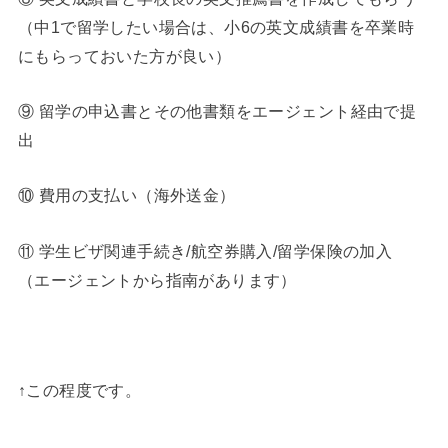
（中1で留学したい場合は、小6の英文成績書を卒業時
にもらっておいた方が良い）
⑨ 留学の申込書とその他書類をエージェント経由で提
出
⑩ 費用の支払い（海外送金）
⑪ 学生ビザ関連手続き/航空券購入/留学保険の加入
（エージェントから指南があります）
◆
↑この程度です。
◆