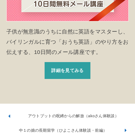
子供が無意識のうちに自然に英語をマスターし、
バイリンガルに育つ「おうち英語」のやり方をお
伝えする、10日間のメール講座です。
詳細を見てみる
アウトプットの呪縛からの解放（akoさん体験談）
中１の娘の長期留学（ひよこさん体験談・前編）