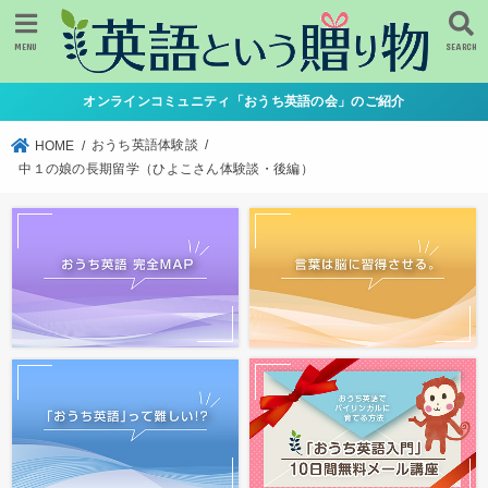
MENU
SEARCH
オンラインコミュニティ「おうち英語の会」のご紹介
おうち英語体験談
HOME
中１の娘の長期留学（ひよこさん体験談・後編）