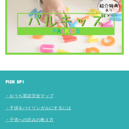
PICK UP!
・おうち英語完全マップ
・子供をバイリンガルにするには
・子供への読みの教え方