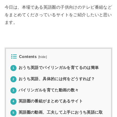
今日は、本場である英語圏の子供向けのテレビ番組など
をまとめてくださっているサイトをご紹介したいと思い
ます。
◆
Contents
[
hide
]
おうち英語でバイリンガルを育てるのは簡単
1
おうち英語、具体的には何をどうすれば？
2
バイリンガルを育てた動画の数々
3
英語圏の番組がまとめてあるサイト
4
英語圏の動画、工夫して上手におうち英語に取
5