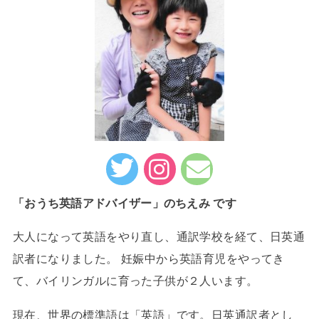
「おうち英語アドバイザー」のちえみ です
大人になって英語をやり直し、通訳学校を経て、日英通
訳者になりました。 妊娠中から英語育児をやってき
て、バイリンガルに育った子供が２人います。
現在、世界の標準語は「英語」です。日英通訳者とし