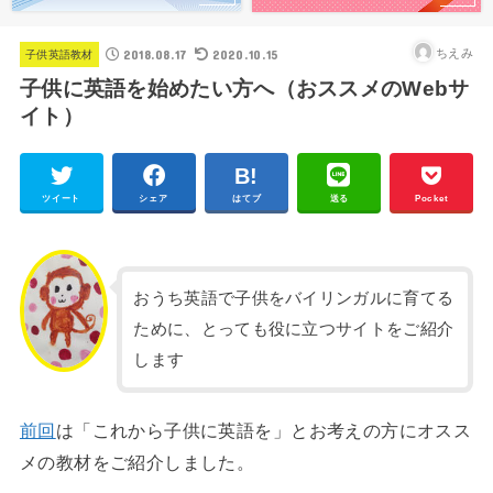
2018.08.17
2020.10.15
ちえみ
子供英語教材
子供に英語を始めたい方へ（おススメのWebサ
イト）
ツイート
シェア
はてブ
送る
Pocket
おうち英語で子供をバイリンガルに育てる
ために、とっても役に立つサイトをご紹介
します
前回
は「これから子供に英語を」とお考えの方にオスス
メの教材をご紹介しました。