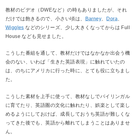
教材のビデオ（DWEなど）の時もありましたが、それ
だけでは飽きるので、小さい頃は、
Barney
、
Dora
、
Wiggles
などのシリーズ、少し大きくなってからは Full
House なども見せました。
こうした番組を通して、教材だけではなかなか出会う機
会のない、いわば「生きた英語表現」に触れていたの
は、のちにアメリカに行った時に、とても役に立ちまし
た。
こうした素材を上手に使って、教材なしでバイリンガル
に育てたり、英語圏の文化に触れたり、娯楽として楽し
めるようにしておけば、成長しておうち英語が難しくな
ってきた後でも、英語から離れてしまうことはありませ
ん。