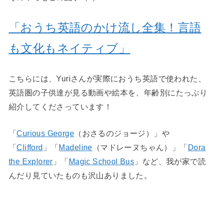
「おうち英語のかけ流し全集！言語
も文化もネイティブ」
こちらには、Yuriさんが実際におうち英語で使われた、
英語圏の子供達が見る動画や絵本を、年齢別にたっぷり
紹介してくださっています！
「
Curious George
（おさるのジョージ）」や
「
Clifford
」「
Madeline
（マドレーヌちゃん）」「
Dora
the Explorer
」「
Magic School Bus
」など、我が家で読
んだり見ていたものも沢山ありました。
◆