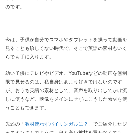
のです。
◆
今は、子供が自分でスマホやタブレットを操って動画を
見ることも珍しくない時代で、そこで英語の素材もいく
らでも手に入ります。
幼い子供にテレビやビデオ、YouTubeなどの動画を無制
限で見せるのは、私自身はあまり好きではないのです
が、おうち英語の素材として、音声を取り出してかけ流
しに使うなど、映像をメインにせずにこうした素材を使
うこともできます。
先述の「
教材使わずバイリンガルに？
」でご紹介したジ
ャスミンさんのように、何も高い教材を買わなくても、