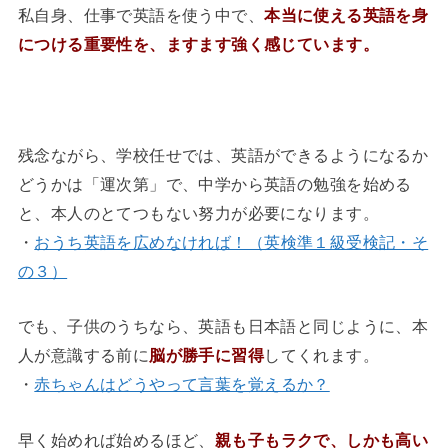
私自身、仕事で英語を使う中で、
本当に使える英語を身
につける重要性を、ますます強く感じています。
◆
残念ながら、学校任せでは、英語ができるようになるか
どうかは「運次第」で、中学から英語の勉強を始める
と、本人のとてつもない努力が必要になります。
・
おうち英語を広めなければ！（英検準１級受検記・そ
の３）
でも、子供のうちなら、英語も日本語と同じように、本
人が意識する前に
脳が勝手に習得
してくれます。
・
赤ちゃんはどうやって言葉を覚えるか？
早く始めれば始めるほど、
親も子もラクで、しかも高い