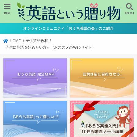
MENU
SEARCH
オンラインコミュニティ「おうち英語の会」のご紹介
子供英語教材
HOME
子供に英語を始めたい方へ（おススメのWebサイト）