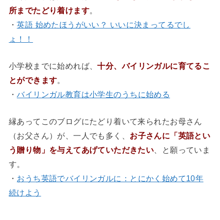
所までたどり着けます
。
・
英語 始めたほうがいい？ いいに決まってるでし
ょ！！
小学校までに始めれば、
十分、バイリンガルに育てるこ
とができます
。
・
バイリンガル教育は小学生のうちに始める
縁あってこのブログにたどり着いて来られたお母さん
（お父さん）が、一人でも多く、
お子さんに「英語とい
う贈り物」を与えてあげていただきたい
、と願っていま
す。
・
おうち英語でバイリンガルに：とにかく始めて10年
続けよう