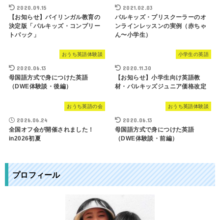
2020.09.15
2021.02.03
【お知らせ】バイリンガル教育の
パルキッズ・プリスクーラーのオ
決定版「パルキッズ・コンプリー
ンラインレッスンの実例（赤ちゃ
トパック」
ん〜小学生）
おうち英語体験談
小学生の英語
2020.06.13
2020.11.30
母国語方式で身につけた英語
【お知らせ】小学生向け英語教
（DWE体験談・後編）
材・パルキッズジュニア価格改定
おうち英語の会
おうち英語体験談
2026.06.24
2020.06.13
全国オフ会が開催されました！
母国語方式で身につけた英語
in2026初夏
（DWE体験談・前編）
プロフィール