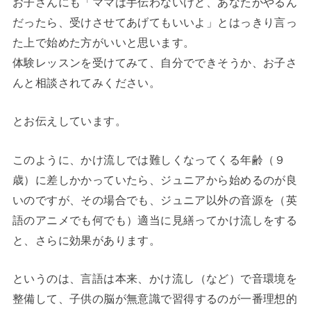
お子さんにも「ママは手伝わないけど、あなたがやるん
だったら、受けさせてあげてもいいよ」とはっきり言っ
た上で始めた方がいいと思います。
体験レッスンを受けてみて、自分でできそうか、お子さ
んと相談されてみください。
とお伝えしています。
このように、かけ流しでは難しくなってくる年齢（９
歳）に差しかかっていたら、ジュニアから始めるのが良
いのですが、その場合でも、ジュニア以外の音源を（英
語のアニメでも何でも）適当に見繕ってかけ流しをする
と、さらに効果があります。
というのは、言語は本来、
かけ
流し（など）で
音環境を
整備して、
子供の脳が無意識で習得するのが一番理想的