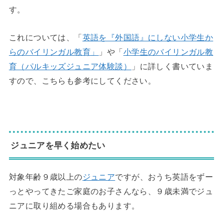
す。
これについては、「
英語を『外国語』にしない小学生か
らのバイリンガル教育」
」や「
小学生のバイリンガル教
育（パルキッズジュニア体験談）
」に詳しく書いていま
すので、こちらも参考にしてください。
◆
ジュニアを早く始めたい
対象年齢９歳以上の
ジュニア
ですが、おうち英語をずー
っとやってきたご家庭のお子さんなら、９歳未満でジュ
ニアに取り組める場合もあります。