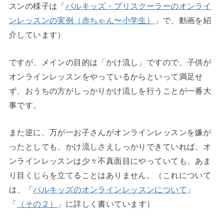
スンの様子は「
パルキッズ・プリスクーラーのオンライ
ンレッスンの実例（赤ちゃん〜小学生）
」で、動画を紹
介しています）
ですが、メインの目的は「かけ流し」ですので、子供が
オンラインレッスンをやっているからといって満足せ
ず、おうちの方がしっかりかけ流しを行うことが一番大
事です。
また逆に、万が一お子さんがオンラインレッスンを嫌が
ったとしても、かけ流しさえしっかりできていれば、オ
ンラインレッスンは少々不真面目にやっていても、あま
り目くじらを立てることはありません。（これについて
は、「
パルキッズのオンラインレッスンについて
」
「
（その２）
」に詳しく書いています）