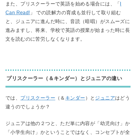
また、プリスクーラーで英語を始める場合には、「
I
Can Read!
」 での読解力の育成も並行して取り組む
と、ジュニアに進んだ時に、音読（暗唱）がスムーズに
進みますし、将来、学校で英語の授業が始まった時に長
文を読むのに苦労しなくなります。
◆
プリスクーラー（＆キンダー）とジュニアの違い
では、
プリスクーラー
（＆
キンダー
）と
ジュニア
はどう
違うのでしょうか？
ジュニアは他の２つと、ただ単に内容が「幼児向け」か
「小学生向け」かということではなく、コンセプトが全