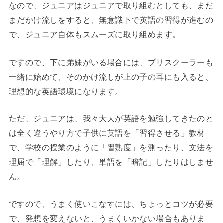
なので、ジュニアはジュニアで取り組むとしても、
まだ
まだ
かけ
流し
をすると、
無意識下で英語の習得が進むの
で、ジュニア自体もスムーズに取り組めます。
ですので、下に弟妹がいる場合には、プリスクーラーも
一緒に始めて、そのかけ流しが上の子の耳にも入ると、
理想的な英語環境になります。
ただ、ジュニアは、我々大人が英語を勉強してきたのと
は全く違うやり方で子供に英語を「習得させる」教材
で、学校の授業のように「習熟度」を測ったり、文法を
理屈で「理解」したり、単語を「暗記」したりはしませ
ん。
ですので、うまく使いこなすには、ちょっとコツが必要
で、発想を変えないと、うまくいかない場合もありま