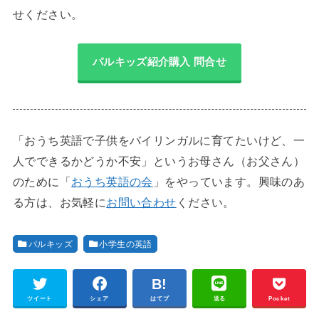
せください。
パルキッズ紹介購入 問合せ
「おうち英語で子供をバイリンガルに育てたいけど、一
人でできるかどうか不安」というお母さん（お父さん）
のために「
おうち英語の会
」をやっています。興味のあ
る方は、お気軽に
お問い合わせ
ください。
パルキッズ
小学生の英語
ツイート
シェア
はてブ
送る
Pocket