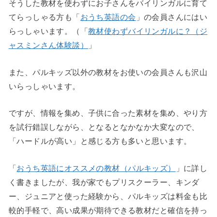
そうした教材を使わずにお子さんをバイリンガルに育て
てらっしゃる方も「
おうち英語の会
」の会員さんにはい
らっしゃいます。（「
教材使わずバイリンガルに？（ジ
ャスミンさん体験談）
」
また、パルキッズ以外の教材をお使いの会員さんも沢山
いらっしゃいます。
ですが、情報を集め、子供に合った素材を集め、やり方
を試行錯誤しながら、となるとなかなか大変なので、
「ハードルが高い」と感じる方も多いと思います。
「
おうち英語にオススメの教材（パルキッズ）
」に詳し
く書きましたが、我が家でもプリスクーラー、キンダ
ー、ジュニアと使った経験から、パルキッズは料金も比
較的手軽で、高い成果が期待できる教材だと確信を持っ