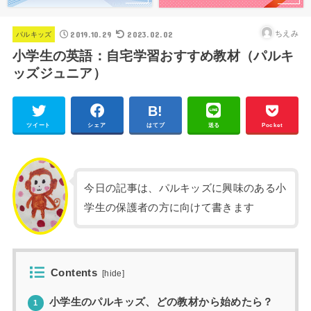
2019.10.29
2023.02.02
ちえみ
パルキッズ
小学生の英語：自宅学習おすすめ教材（パルキ
ッズジュニア）
ツイート
シェア
はてブ
送る
Pocket
今日の記事は、パルキッズに興味のある小
学生の保護者の方に向けて書きます
Contents
[
hide
]
小学生のパルキッズ、どの教材から始めたら？
1