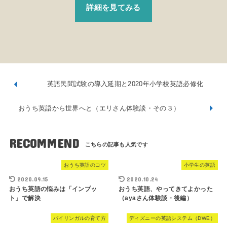
詳細を見てみる
英語民間試験の導入延期と2020年小学校英語必修化
おうち英語から世界へと（エリさん体験談・その３）
RECOMMEND
おうち英語のコツ
小学生の英語
2020.09.15
2020.10.24
おうち英語の悩みは「インプッ
おうち英語、やってきてよかった
ト」で解決
（ayaさん体験談・後編）
バイリンガルの育て方
ディズニーの英語システム（DWE）