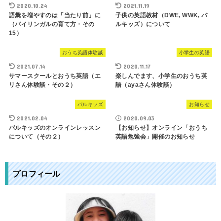
2020.10.24
2021.11.19
語彙を増やすのは「当たり前」に
子供の英語教材（DWE, WWK, パ
（バイリンガルの育て方・その
ルキッズ）について
15）
おうち英語体験談
小学生の英語
2021.07.14
2020.11.17
サマースクールとおうち英語（エ
楽しんでます、小学生のおうち英
リさん体験談・その２）
語（ayaさん体験談）
パルキッズ
お知らせ
2021.02.04
2020.09.03
パルキッズのオンラインレッスン
【お知らせ】オンライン「おうち
について（その２）
英語勉強会」開催のお知らせ
プロフィール