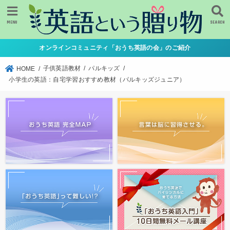
MENU
SEARCH
オンラインコミュニティ「おうち英語の会」のご紹介
子供英語教材
パルキッズ
HOME
小学生の英語：自宅学習おすすめ教材（パルキッズジュニア）