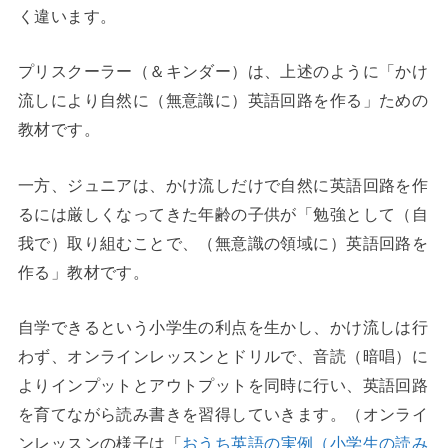
く違います。
プリスクーラー（＆キンダー）は、上述のように「かけ
流しにより自然に（無意識に）英語回路を作る」ための
教材です。
一方、ジュニアは、かけ流しだけで自然に英語回路を作
るには厳しくなってきた年齢の子供が「勉強として（自
我で）取り組むことで、（無意識の領域に）英語回路を
作る」教材です。
自学できるという小学生の利点を生かし、かけ流しは行
わず、オンラインレッスンとドリルで、音読（暗唱）に
よりインプットとアウトプットを同時に行い、英語回路
を育てながら読み書きを習得していきます。（オンライ
ンレッスンの様子は「
おうち英語の実例（小学生の読み