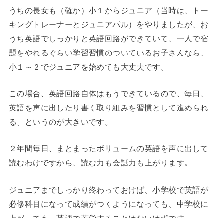
うちの長女も（確か）小１からジュニア（当時は、トー
キングトレーナーとジュニアパル）をやりましたが、お
うち英語でしっかりと英語回路ができていて、一人で宿
題をやれるぐらい学習習慣のついているお子さんなら、
小１～２でジュニアを始めても大丈夫です。
この場合、英語回路自体はもうできているので、毎日、
英語を声に出したり書く取り組みを習慣として進められ
る、というのが大きいです。
２年間毎日、まとまったボリュームの英語を声に出して
読むわけですから、読む力も会話力も上がります。
ジュニアまでしっかり終わっておけば、小学校で英語が
必修科目になって成績がつくようになっても、中学校に
上がっても、英語で苦労することはないはずです。