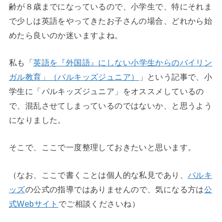
齢が８歳までになっているので、小学生で、特にそれま
で少しは英語をやってきたお子さんの場合、どれから始
めたら良いのか迷いますよね。
私も「
英語を『外国語』にしない小学生からのバイリン
ガル教育」（パルキッズジュニア）
」という記事で、小
学生に「パルキッズジュニア」をオススメしているの
で、混乱させてしまっているのではないか、と思うよう
になりました。
そこで、ここで一度整理しておきたいと思います。
（なお、ここで書くことは個人的な私見であり、
パルキ
ッズ
の公式の指導ではありませんので、気になる方は
公
式Webサイト
でご相談くださいね）