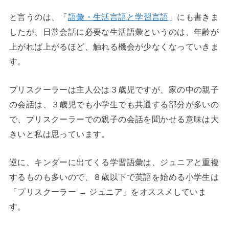
と言うのは、「
語彙・生活言語と学習言語
」にも書きま
したが、日常会話に必要な生活語彙というのは、年齢が
上がれば上がるほど、触れる機会が少なくなっていきま
す。
プリスクーラーは主人公は３歳児ですが、家の中の親子
の会話は、３歳児でも小学生でも共通する部分が多いの
で、プリスクーラーでの親子の会話を聞かせる意味は大
きいと私は思っています。
逆に、キンダーに出てくる学習語彙は、ジュニアと重複
するものも多いので、８歳以下で英語を始める小学生は
「プリスクーラー → ジュニア」をオススメしていま
す。